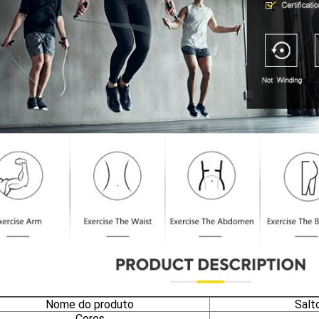
Nome do produto
Salt
Cores