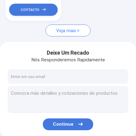
contacto
Veja mais
Deixe Um Recado
Nós Responderemos Rapidamente
Continue